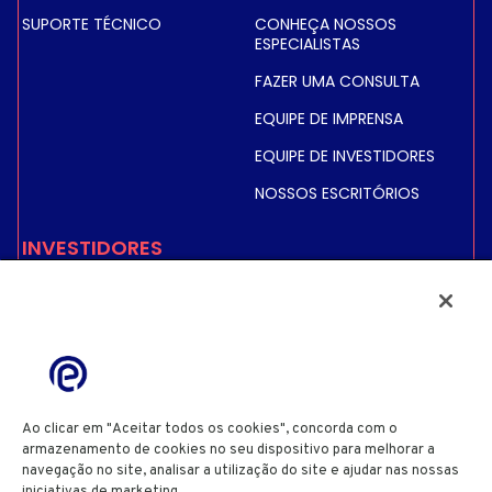
SUPORTE TÉCNICO
CONHEÇA NOSSOS
ESPECIALISTAS
FAZER UMA CONSULTA
EQUIPE DE IMPRENSA
EQUIPE DE INVESTIDORES
NOSSOS ESCRITÓRIOS
INVESTIDORES
PREÇO E INFORMAÇÕES
SOBRE AÇÕES
INFORMAÇÕES FINANCEIRAS
INFORMAÇÕES
REGULAMENTADAS
Ao clicar em "Aceitar todos os cookies", concorda com o
ACIONISTAS
armazenamento de cookies no seu dispositivo para melhorar a
navegação no site, analisar a utilização do site e ajudar nas nossas