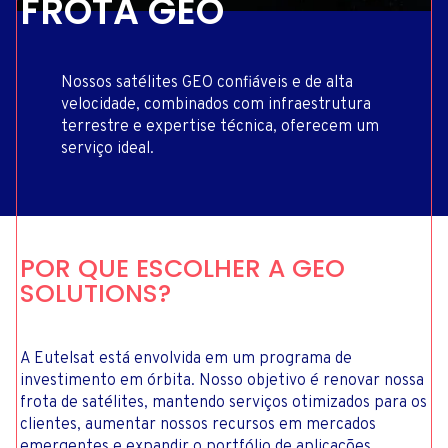
FROTA GEO
Nossos satélites GEO confiáveis e de alta
velocidade, combinados com infraestrutura
terrestre e expertise técnica, oferecem um
serviço ideal.
POR QUE ESCOLHER A GEO
SOLUTIONS?
A Eutelsat está envolvida em um programa de
investimento em órbita. Nosso objetivo é renovar nossa
frota de satélites, mantendo serviços otimizados para os
clientes, aumentar nossos recursos em mercados
emergentes e expandir o portfólio de aplicações