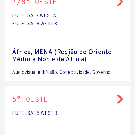
7/8° OESTE
EUTELSAT 7 WEST A
EUTELSAT 8 WEST B
África, MENA (Região do Oriente
Médio e Norte da África)
Audiovisual e difusão, Conectividade, Governo
5° OESTE
EUTELSAT 5 WEST B