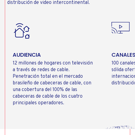
distribución de video intercontinental.
AUDIENCIA
CANALES
12 millones de hogares con televisión
100 canales
a través de redes de cable.
sólida ofer
Penetración total en el mercado
internacio
brasileño de cabeceras de cable, con
distribuci
una cobertura del 100% de las
cabeceras de cable de los cuatro
principales operadores.