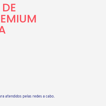
 DE
REMIUM
A
ura atendidos pelas redes a cabo.