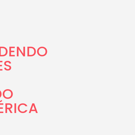
NDENDO
ES
DO
ÉRICA