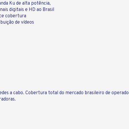
nda Ku de alta potência,
is digitais e HD ao Brasil
ce cobertura
ibuição de vídeos
edes a cabo. Cobertura total do mercado brasileiro de operado
radoras.