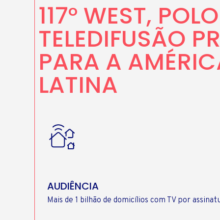
117° WEST, POLO
TELEDIFUSÃO P
PARA A AMÉRIC
LATINA
AUDIÊNCIA
Mais de 1 bilhão de domicílios com TV por assinat