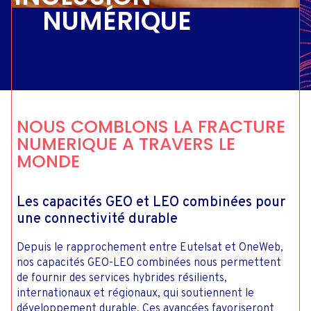
NUMÉRIQUE
NOUS COMBLONS LA FRACTURE
NUMERIQUE A TRAVERS LE
MONDE
Les capacités GEO et LEO combinées pour
une connectivité durable
Depuis le rapprochement entre Eutelsat et OneWeb,
nos capacités GEO-LEO combinées nous permettent
de fournir des services hybrides résilients,
internationaux et régionaux, qui soutiennent le
développement durable. Ces avancées favoriseront