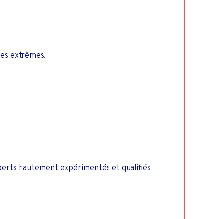
mes extrêmes.
xperts hautement expérimentés et qualifiés