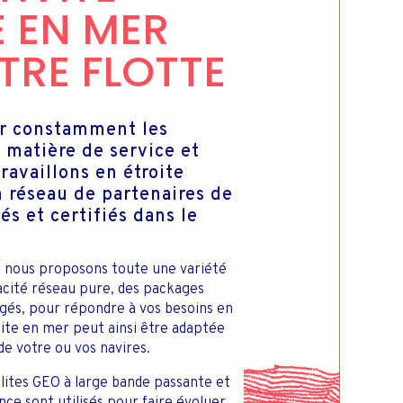
E EN MER
TRE FLOTTE
er constamment les
 matière de service et
ravaillons en étroite
n réseau de partenaires de
és et certifiés dans le
, nous proposons toute une variété
pacité réseau pure, des packages
agés, pour répondre à vos besoins en
lite en mer peut ainsi être adaptée
de votre ou vos navires.
ites GEO à large bande passante et
ence sont utilisés pour faire évoluer