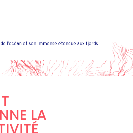
 de l’océan et son immense étendue aux fjords
T
NNE LA
IVITÉ