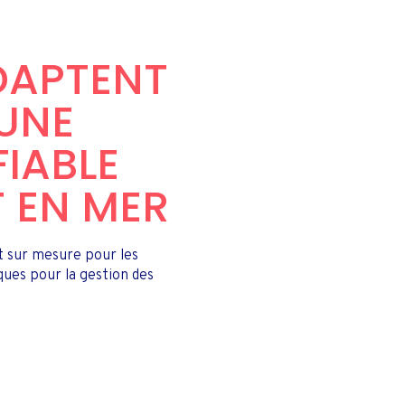
ADAPTENT
UNE
IABLE
T EN MER
et sur mesure pour les
ques pour la gestion des