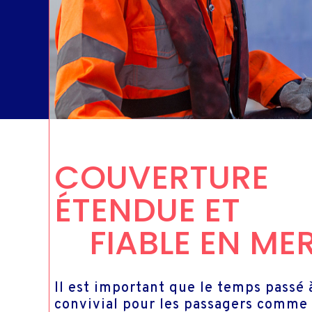
C
COUVERTURE
ÉTENDUE ET
FIABLE EN ME
Il est important que le temps passé 
convivial pour les passagers comme 