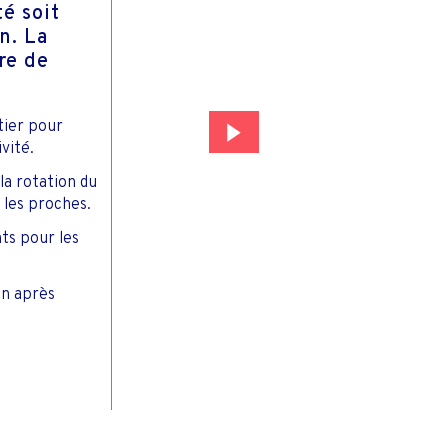
é soit
n. La
re de
tier pour
vité.
la rotation du
 les proches.
ts pour les
on après