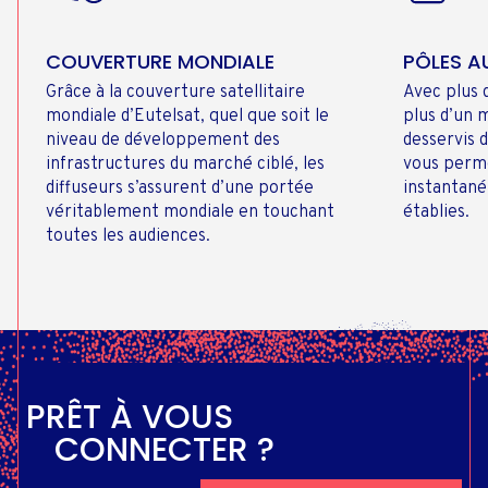
COUVERTURE MONDIALE
PÔLES A
Grâce à la couverture satellitaire
Avec plus 
mondiale d’Eutelsat, quel que soit le
plus d’un 
niveau de développement des
desservis 
infrastructures du marché ciblé, les
vous perm
diffuseurs s’assurent d’une portée
instantané
véritablement mondiale en touchant
établies.
toutes les audiences.
PRÊT À VOUS
CONNECTER ?