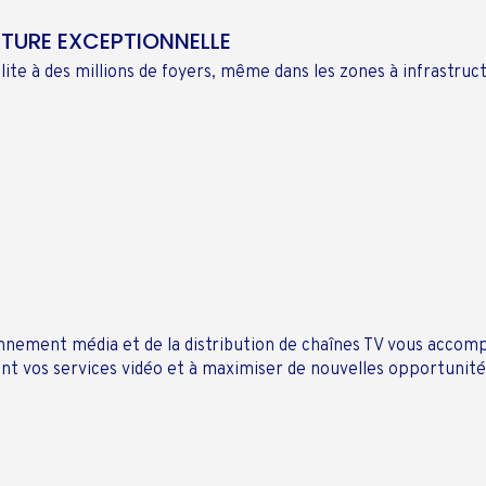
RTURE EXCEPTIONNELLE
lite à des millions de foyers, même dans les zones à infrastruc
onnement média et de la distribution de chaînes TV vous acco
nt vos services vidéo et à maximiser de nouvelles opportunité