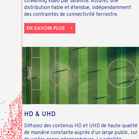
streaming vidéo par satellite. Assurez une
distribution fiable et étendue, indépendamment
des contraintes de connectivité terrestre.
EN SAVOIR PLUS
HD & UHD
Diffusez des contenus HD et UHD de haute qualité
de manière constante auprès d’un large public, sur