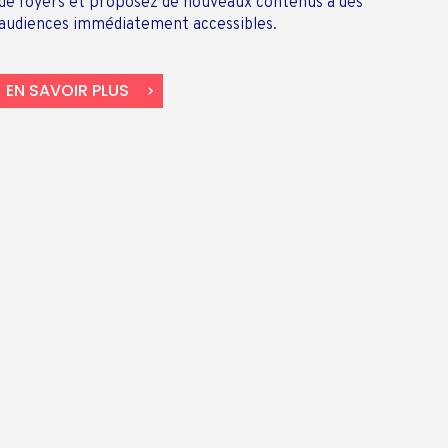
de foyers et proposez de nouveaux contenus à des
audiences immédiatement accessibles.
EN SAVOIR PLUS