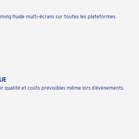
ming fluide multi-écrans sur toutes les plateformes.
UE
ntir qualité et coûts prévisibles même lors d’événements.