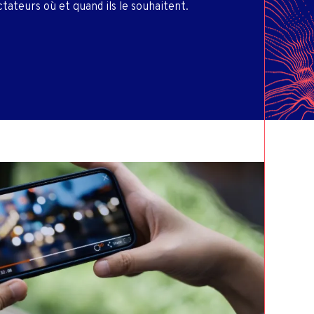
ALE
ctateurs où et quand ils le souhaitent.
IER