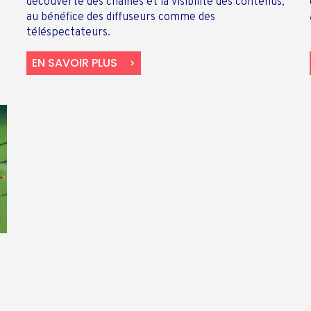
découverte des chaînes et la visibilité des contenus,
au bénéfice des diffuseurs comme des
téléspectateurs.
EN SAVOIR PLUS