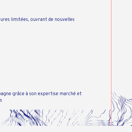
tures limitées, ouvrant de nouvelles
mpagne grâce à son expertise marché et
s