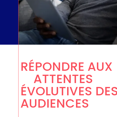
C
RÉPONDRE AUX
ATTENTES
ÉVOLUTIVES DE
AUDIENCES