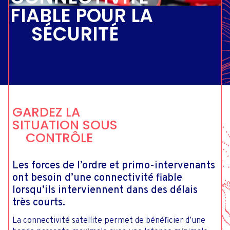
FIABLE POUR LA
SÉCURITÉ
GARDEZ LA
SITUATION SOUS
CONTRÔLE
Les forces de l’ordre et primo-intervenants
ont besoin d’une connectivité fiable
lorsqu’ils interviennent dans des délais
très courts.
La connectivité satellite permet de bénéficier d’une