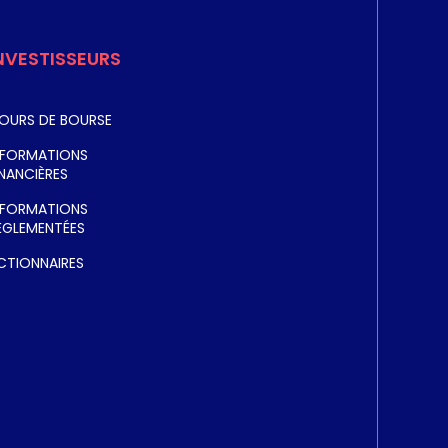
ALE
IER
NVESTISSEURS
OURS DE BOURSE
NFORMATIONS
INANCIÈRES
NFORMATIONS
ÈGLEMENTÉES
CTIONNAIRES