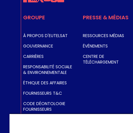
C
GROUPE
PRESSE & MÉDIAS
À PROPOS D'EUTELSAT
RESSOURCES MÉDIAS
GOUVERNANCE
ÉVÉNEMENTS
CARRIÈRES
CENTRE DE
TÉLÉCHARGEMENT
RESPONSABILITÉ SOCIALE
& ENVIRONNEMENTALE
ÉTHIQUE DES AFFAIRES
FOURNISSEURS T&C
CODE DÉONTOLOGIE
FOURNISSEURS
DÉCLARATION
ESCLAVAGE MODERNE