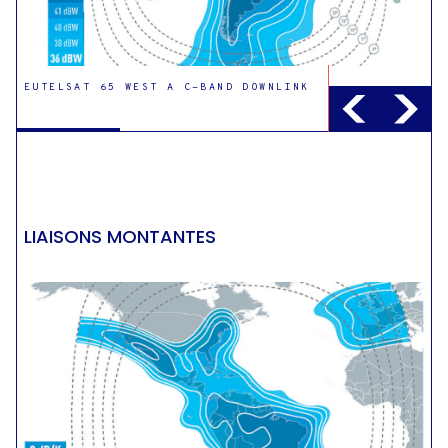
EUTELSAT 65 WEST A C-BAND DOWNLINK
EUTELSAT 65 WEST A KU-BAND BRAZIL
DOWNLINK
LIAISONS MONTANTES
EUTELSAT 65 WEST A KU-BAND AMERICAS
DOWNLINK