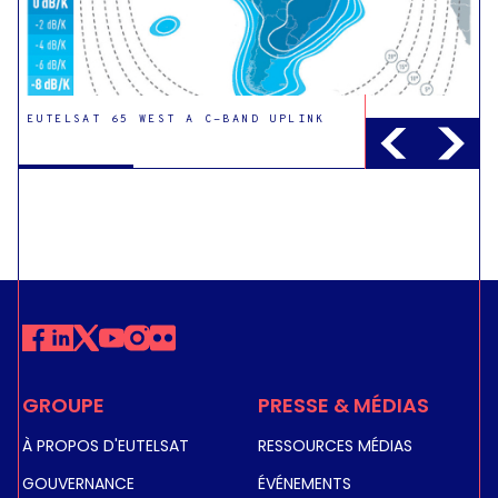
EUTELSAT 65 WEST A C-BAND UPLINK
EUTELSAT 65 WEST A KU-BAND BRAZIL
UPLINK
EUTELSAT 65 WEST A KU-BAND AMERICAS
UPLINK
GROUPE
PRESSE & MÉDIAS
À PROPOS D'EUTELSAT
RESSOURCES MÉDIAS
GOUVERNANCE
ÉVÉNEMENTS