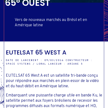
65° OUEST
Vers de nouveaux marchés au Brésil et en
Amérique latine
EUTELSAT 65 WEST A
DATE DE LANCEMENT : 09/03/2016 CONSTRUCTEUR :
SPACE SYSTEMS / LORAL LANCEUR : ARIANE 5
EUTELSAT 65 West A est un satellite tri-bande conçu
pour répondre aux marchés en plein essor de la vidéo
et du haut-débit en Amérique latine.
Embarquant une puissante charge utile en bande Ku, le
satellite permet aux foyers brésiliens de recevoir les
programmes diffusés aux formats numérique et HD,