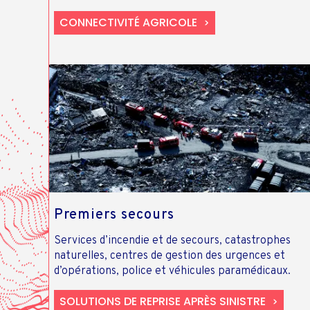
CONNECTIVITÉ AGRICOLE
Premiers secours
Services d’incendie et de secours, catastrophes
naturelles, centres de gestion des urgences et
d’opérations, police et véhicules paramédicaux.
SOLUTIONS DE REPRISE APRÈS SINISTRE