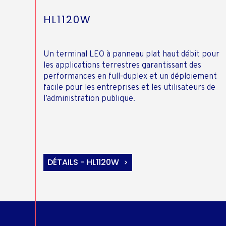
HL1120W
Un terminal LEO à panneau plat haut débit pour
les applications terrestres garantissant des
performances en full-duplex et un déploiement
facile pour les entreprises et les utilisateurs de
l’administration publique.
DÉTAILS - HL1120W