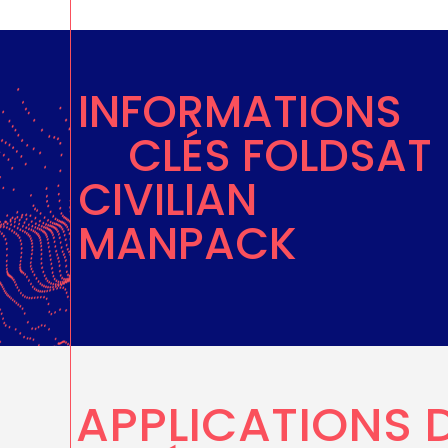
INFORMATIONS
CLÉS FOLDSAT
CIVILIAN
MANPACK
APPLICATIONS 