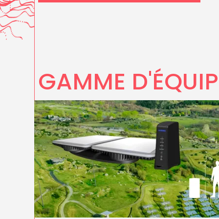
GAMME D'ÉQUIP