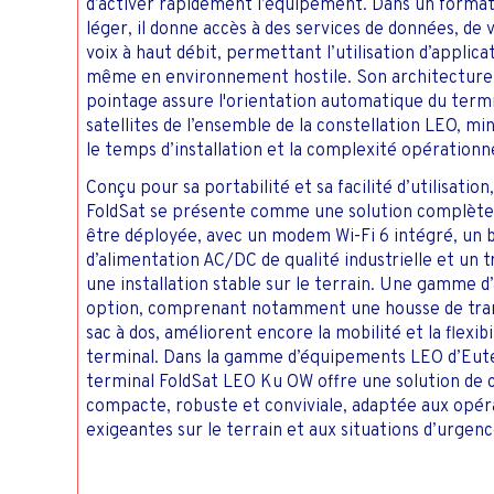
d’activer rapidement l’équipement. Dans un forma
léger, il donne accès à des services de données, de 
voix à haut débit, permettant l’utilisation d’applica
même en environnement hostile. Son architecture
pointage assure l'orientation automatique du termi
satellites de l’ensemble de la constellation LEO, min
le temps d’installation et la complexité opérationne
Conçu pour sa portabilité et sa facilité d’utilisation
FoldSat se présente comme une solution complète
être déployée, avec un modem Wi-Fi 6 intégré, un 
d’alimentation AC/DC de qualité industrielle et un 
une installation stable sur le terrain. Une gamme d
option, comprenant notamment une housse de tra
sac à dos, améliorent encore la mobilité et la flexibi
terminal. Dans la gamme d’équipements LEO d’Eutel
terminal FoldSat LEO Ku OW offre une solution de 
compacte, robuste et conviviale, adaptée aux opéra
exigeantes sur le terrain et aux situations d’urgenc