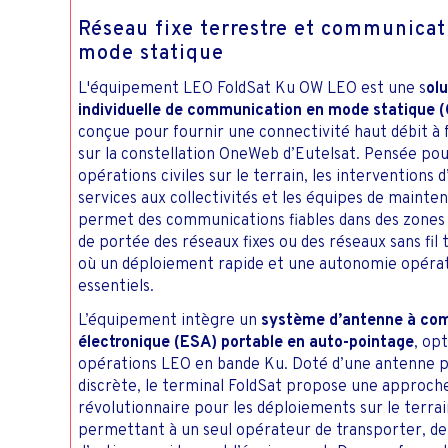
C
Réseau fixe terrestre et communicat
mode statique
L'équipement LEO FoldSat Ku OW LEO est une s
olu
individuelle de communication en mode statique 
conçue pour fournir une connectivité haut débit à f
sur la constellation OneWeb d’Eutelsat. Pensée pou
opérations civiles sur le terrain, les interventions 
services aux collectivités et les équipes de mainten
permet des communications fiables dans des zones 
de portée des réseaux fixes ou des réseaux sans fil t
où un déploiement rapide et une autonomie opérat
essentiels.
L’équipement intègre un
système d’antenne à c
électronique (ESA) portable en auto-pointage
, op
opérations LEO en bande Ku. Doté d’une antenne pl
discrète, le terminal FoldSat propose une approch
révolutionnaire pour les déploiements sur le terrai
permettant à un seul opérateur de transporter, de