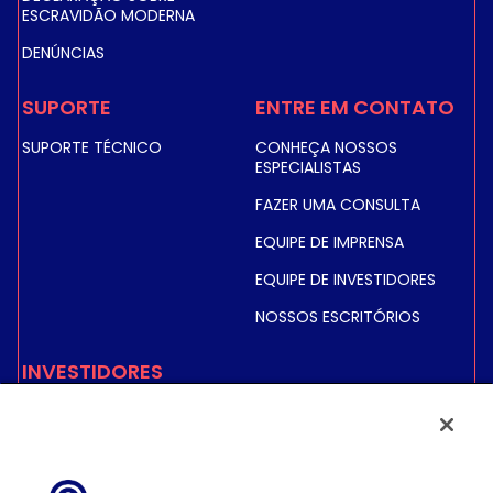
ESCRAVIDÃO MODERNA
DENÚNCIAS
SUPORTE
ENTRE EM CONTATO
SUPORTE TÉCNICO
CONHEÇA NOSSOS
ESPECIALISTAS
FAZER UMA CONSULTA
EQUIPE DE IMPRENSA
EQUIPE DE INVESTIDORES
NOSSOS ESCRITÓRIOS
INVESTIDORES
PREÇO E INFORMAÇÕES
SOBRE AÇÕES
INFORMAÇÕES FINANCEIRAS