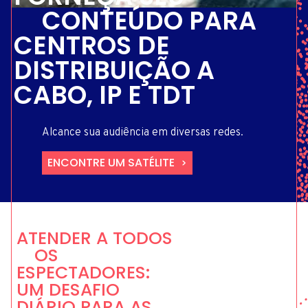
CONTEÚDO PARA
CENTROS DE
DISTRIBUIÇÃO A
CABO, IP E TDT
Alcance sua audiência em diversas redes.
ENCONTRE UM SATÉLITE
ATENDER A TODOS
OS
ESPECTADORES:
UM DESAFIO
DIÁRIO PARA AS