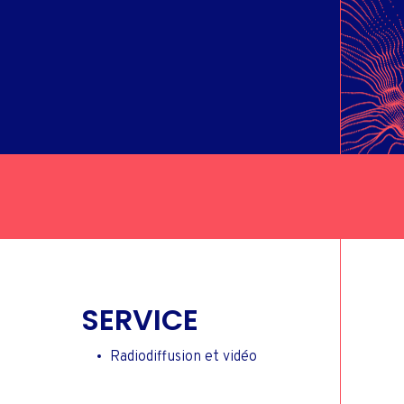
ALE
IER
SERVICE
Radiodiffusion et vidéo