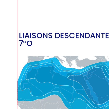
LIAISONS DESCENDANTE
7°O