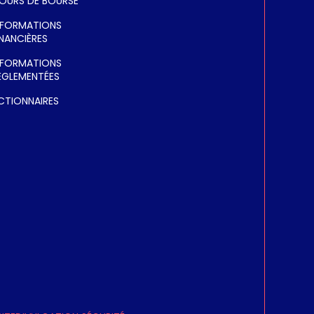
OURS DE BOURSE
NFORMATIONS
INANCIÈRES
NFORMATIONS
ÈGLEMENTÉES
CTIONNAIRES
BAND EAST UPLINK