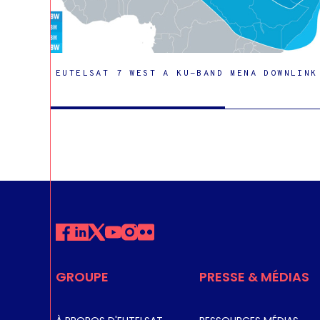
EUTELSAT 7 WEST A KU-BAND MENA DOWNLINK
EUTELSAT 7 WEST A KU-BAND NWA DOWNLINK
EUTELSAT 8 WES
DATE DE LANCEMENT : 20/08/2015 CONSTRUCTEUR : 
SPACE LANCEUR : ARIANE 5
GROUPE
PRESSE & MÉDIAS