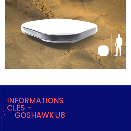
INFORMATIONS
CLÉS -
GOSHAWK U8