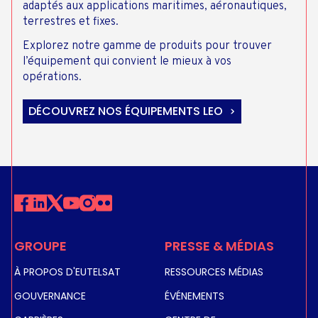
adaptés aux applications maritimes, aéronautiques,
terrestres et fixes.
Explorez notre gamme de produits pour trouver
l’équipement qui convient le mieux à vos
opérations.
DÉCOUVREZ NOS ÉQUIPEMENTS LEO
GROUPE
PRESSE & MÉDIAS
À PROPOS D'EUTELSAT
RESSOURCES MÉDIAS
GOUVERNANCE
ÉVÉNEMENTS