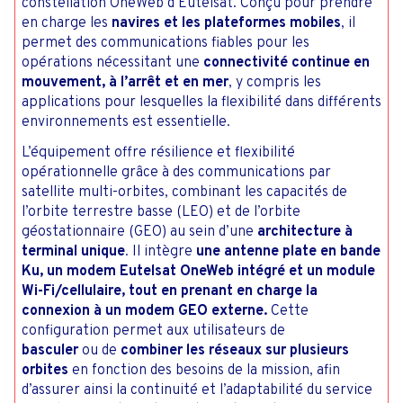
constellation OneWeb d’Eutelsat. Conçu pour prendre
en charge les
navires et les plateformes mobiles
, il
permet des communications fiables pour les
opérations nécessitant une
connectivité continue en
mouvement, à l’arrêt et en mer
, y compris les
applications pour lesquelles la flexibilité dans différents
environnements est essentielle.
L’équipement offre résilience et flexibilité
opérationnelle grâce à des communications par
satellite multi-orbites, combinant les capacités de
l’orbite terrestre basse (LEO) et de l’orbite
géostationnaire (GEO) au sein d’une
architecture à
terminal unique
. Il intègre
une antenne plate en bande
Ku, un modem Eutelsat OneWeb intégré et un module
Wi-Fi/cellulaire, tout en prenant en charge la
connexion à un modem GEO externe.
Cette
configuration permet aux utilisateurs de
basculer
ou
de
combiner les réseaux sur plusieurs
orbites
en fonction des besoins de la mission, afin
d’assurer ainsi la continuité et l’adaptabilité du service