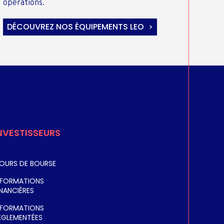
opérations.
DÉCOUVREZ NOS ÉQUIPEMENTS LEO
NVESTISSEURS
OURS DE BOURSE
NFORMATIONS
INANCIÈRES
NFORMATIONS
ÈGLEMENTÉES