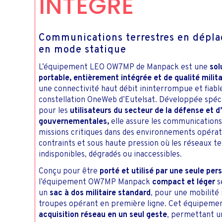
INTÉGRÉ
C
Communications terrestres en dépl
en mode statique
L’équipement LEO OW7MP de Manpack est une
sol
portable, entièrement intégrée et de qualité milita
une connectivité haut débit ininterrompue et fiable
constellation OneWeb d’Eutelsat. Développée spé
pour les
utilisateurs du secteur de la défense et 
gouvernementales,
elle assure les communications
missions critiques dans des environnements opérati
contraints et sous haute pression où les réseaux te
indisponibles, dégradés ou inaccessibles.
Conçu pour être
porté et utilisé par une seule per
l’équipement OW7MP Manpack
compact et léger
s
un
sac à dos militaire standard
, pour une mobilité
troupes opérant en première ligne. Cet équipemen
acquisition réseau en un seul geste
, permettant 