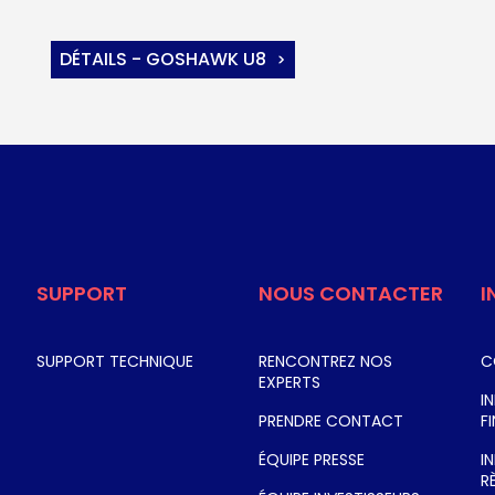
DÉTAILS - GOSHAWK U8
SUPPORT
NOUS CONTACTER
I
SUPPORT TECHNIQUE
RENCONTREZ NOS
C
EXPERTS
I
PRENDRE CONTACT
F
ÉQUIPE PRESSE
I
R