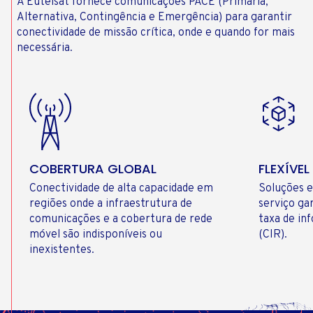
A Eutelsat fornece comunicações PACE (Primária,
Alternativa, Contingência e Emergência) para garantir
conectividade de missão crítica, onde e quando for mais
necessária.
COBERTURA GLOBAL
FLEXÍVEL
Conectividade de alta capacidade em
Soluções e
regiões onde a infraestrutura de
serviço ga
comunicações e a cobertura de rede
taxa de i
móvel são indisponíveis ou
(CIR).
inexistentes.