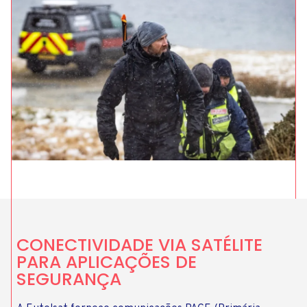
CONECTIVIDADE VIA SATÉLITE
PARA APLICAÇÕES DE
SEGURANÇA