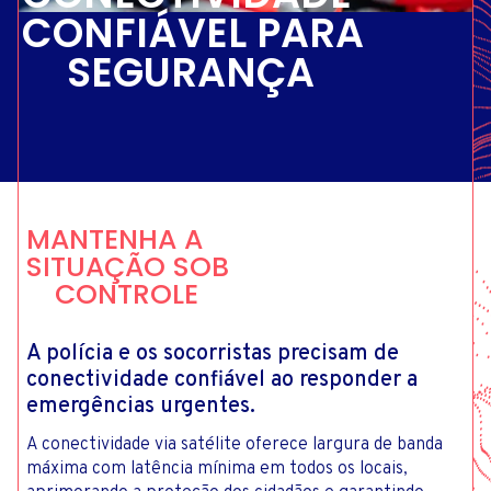
CONFIÁVEL PARA
SEGURANÇA
MANTENHA A
SITUAÇÃO SOB
CONTROLE
A polícia e os socorristas precisam de
conectividade confiável ao responder a
emergências urgentes.
A conectividade via satélite oferece largura de banda
máxima com latência mínima em todos os locais,