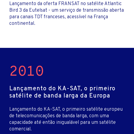
Lançamento da oferta FRANSAT no satélite Atlantic
Bird 3 da Eutelsat - um serviço de transmissão aberta
para canais TDT franceses, acessível na França
continental.
2010
Lançamento do KA-SAT, o primeiro
satélite de banda larga da Europa
Lançamento do KA-SAT, o primeiro satélite europeu
de telecomunicações de banda larga, com uma
capacidade até então inigualável para um satélite
comercial.