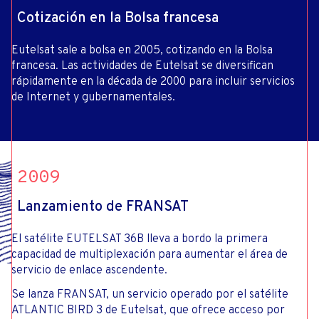
Cotización en la Bolsa francesa
Eutelsat sale a bolsa en 2005, cotizando en la Bolsa
francesa. Las actividades de Eutelsat se diversifican
rápidamente en la década de 2000 para incluir servicios
de Internet y gubernamentales.
2009
Lanzamiento de FRANSAT
El satélite EUTELSAT 36B lleva a bordo la primera
capacidad de multiplexación para aumentar el área de
servicio de enlace ascendente.
Se lanza FRANSAT, un servicio operado por el satélite
ATLANTIC BIRD 3 de Eutelsat, que ofrece acceso por