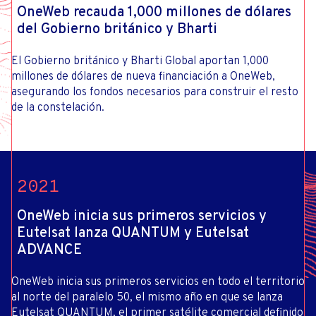
OneWeb recauda 1,000 millones de dólares
del Gobierno británico y Bharti
El Gobierno británico y Bharti Global aportan 1,000
millones de dólares de nueva financiación a OneWeb,
asegurando los fondos necesarios para construir el resto
de la constelación.
2021
OneWeb inicia sus primeros servicios y
Eutelsat lanza QUANTUM y Eutelsat
ADVANCE
OneWeb inicia sus primeros servicios en todo el territorio
al norte del paralelo 50, el mismo año en que se lanza
Eutelsat QUANTUM, el primer satélite comercial definido