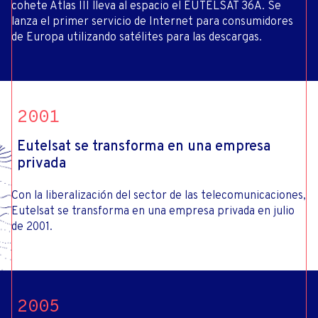
cohete Atlas III lleva al espacio el EUTELSAT 36A. Se
lanza el primer servicio de Internet para consumidores
de Europa utilizando satélites para las descargas.
2001
Eutelsat se transforma en una empresa
privada
Con la liberalización del sector de las telecomunicaciones,
Eutelsat se transforma en una empresa privada en julio
de 2001.
2005