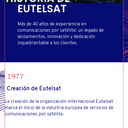
EUTELSAT
Más de 40 años de experiencia en
comunicaciones por satélite: un legado de
lanzamientos, innovación y dedicación
inquebrantable a los clientes.
1977
Creación de Eutelsat
La creación de la organización internacional Eutelsat
marca el inicio de la industria europea de servicios de
comunicaciones por satélite.