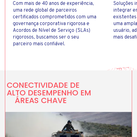
Com mais de 40 anos de experiência,
Soluções i
uma rede global de parceiros
integrar e
certificados comprometidos com uma
existentes
governança corporativa rigorosa e
uma ampla
Acordos de Nível de Serviço (SLAs)
usuário, a
rigorosos, buscamos ser o seu
mais desaf
parceiro mais confiável.
CONECTIVIDADE DE
ALTO DESEMPENHO EM
ÁREAS CHAVE