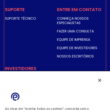
SUPORTE
ENTRE EM CONTATO
SUPORTE TÉCNICO
CONHEÇA NOSSOS
ESPECIALISTAS
FAZER UMA CONSULTA
EQUIPE DE IMPRENSA
EQUIPE DE INVESTIDORES
NOSSOS ESCRITÓRIOS
INVESTIDORES
PREÇO E INFORMAÇÕES
SOBRE AÇÕES
INFORMAÇÕES FINANCEIRAS
INFORMAÇÕES
REGULAMENTADAS
Ao clicar em "Aceitar todos os cookies", concorda com o