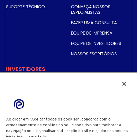
SUPORTE TÉCNICO
CONHEÇA NOSSOS
ESPECIALISTAS
FAZER UMA CONSULTA
EQUIPE DE IMPRENSA
EQUIPE DE INVESTIDORES
NOSSOS ESCRITÓRIOS
INVESTIDORES
PREÇO E INFORMAÇÕES
SOBRE AÇÕES
INFORMAÇÕES FINANCEIRAS
INFORMAÇÕES
REGULAMENTADAS
Ao clicar em "Aceitar todos os cookies", concorda com o
ACIONISTAS
armazenamento de cookies no seu dispositivo para melhorar a
navegação no site, analisar a utilização do site e ajudar nas nossas