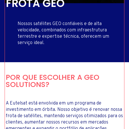
FROTA GEO
Nossos satélites GEO confiáveis e de alta
velocidade, combinados com infraestrutura
terrestre e expertise técnica, oferecem um
serviço ideal.
POR QUE ESCOLHER A GEO
SOLUTIONS?
A Eutelsat está envolvida em um programa de
investimento em órbita. Nosso objetivo é renovar nossa
frota de satélites, mantendo serviços otimizados para os
clientes, aumentar nossos recursos em mercados
emergentes e expandir o portfólio de aplicações