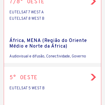
7/8° OESTE
EUTELSAT 7 WEST A
EUTELSAT 8 WEST B
África, MENA (Região do Oriente
Médio e Norte da África)
Audiovisual e difusão, Conectividade, Governo
5° OESTE
EUTELSAT 5 WEST B