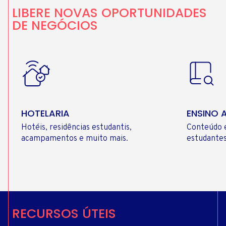
LIBERE NOVAS OPORTUNIDADES
DE NEGÓCIOS
HOTELARIA
ENSINO 
Hotéis, residências estudantis,
Conteúdo e
acampamentos e muito mais.
estudantes
RECURSOS ÚTEIS