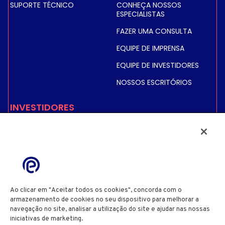
SUPORTE TÉCNICO
CONHEÇA NOSSOS
ESPECIALISTAS
FAZER UMA CONSULTA
EQUIPE DE IMPRENSA
EQUIPE DE INVESTIDORES
NOSSOS ESCRITÓRIOS
INVESTIDORES
PREÇO E INFORMAÇÕES
SOBRE AÇÕES
INFORMAÇÕES FINANCEIRAS
INFORMAÇÕES
REGULAMENTADAS
Ao clicar em "Aceitar todos os cookies", concorda com o
ACIONISTAS
armazenamento de cookies no seu dispositivo para melhorar a
navegação no site, analisar a utilização do site e ajudar nas nossas
iniciativas de marketing.
Cookie Policy
POLÍTICA DE PRIVACIDADE
POLÍTICA DE COOKIES