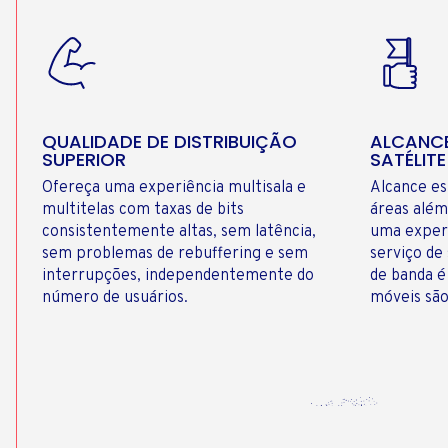
QUALIDADE DE DISTRIBUIÇÃO
ALCANCE
SUPERIOR
SATÉLITE
Ofereça uma experiência multisala e
Alcance es
multitelas com taxas de bits
áreas além
consistentemente altas, sem latência,
uma exper
sem problemas de rebuffering e sem
serviço de
interrupções, independentemente do
de banda é
número de usuários.
móveis são