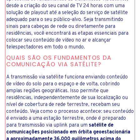
desde a criação do seu canal de TV 24 horas com uma
solução de playout até a seleção do serviço de satélite
adequado para o seu público-alvo. Seja transmitindo
sinais para cabeças de rede ou diretamente para
residências, você encontrará as etapas essenciais para
colocar seu conteúdo de vídeo no ar e alcançar
telespectadores em todo o mundo.
QUAIS SÃO OS FUNDAMENTOS DA
COMUNICAÇÃO VIA SATÉLITE?
A transmissão via satélite funciona enviando conteúdo
de vídeo do solo para o espaço e de volta, cobrindo
amplas regiões geográficas. Isso permite que
residências, independentemente de sua localização ou
nível de cobertura de rede terrestre, recebam seu
conteúdo. Veja como o processo acontece: seu conteúdo
é enviado a uma estação terrestre, onde é preparado
para transmissão via uplink para um
satélite de
comunicações posicionado em órbita geoestacionária
a aproximadamente 36.000 quilômetros acima do