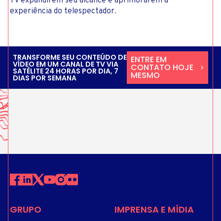
TV expandirem seu alcance e aprimorarem a
experiência do telespectador.
TRANSFORME SEU CONTEÚDO DE
ENTRE EM
VÍDEO EM UM CANAL DE TV VIA
CONTATO HOJE
SATÉLITE 24 HORAS POR DIA, 7
MESMO
DIAS POR SEMANA
GRUPO
IMPRENSA E MÍDIA