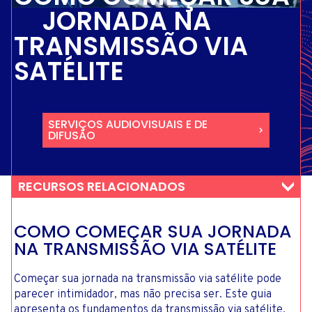
JORNADA NA
TRANSMISSÃO VIA
SATÉLITE
SERVIÇOS AUDIOVISUAIS E DE
DIFUSÃO
RECURSOS RELACIONADOS
COMO COMEÇAR SUA JORNADA
NA TRANSMISSÃO VIA SATÉLITE
Começar sua jornada na transmissão via satélite pode
parecer intimidador, mas não precisa ser. Este guia
apresenta os fundamentos da transmissão via satélite,