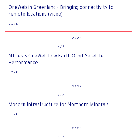
TIPO DE DOCUMENTO
OneWeb in Greenland - Bringing connectivity to
FORMATO
remote locations (video)
LINK
2026
N/A
NT Tests OneWeb Low Earth Orbit Satellite
Performance
LINK
2026
N/A
Modern Infrastructure for Northern Minerals
LINK
2026