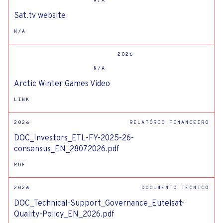
N/A
Sat.tv website
N/A
2026
N/A
Arctic Winter Games Video
LINK
2026
RELATÓRIO FINANCEIRO
DOC_Investors_ETL-FY-2025-26-
consensus_EN_28072026.pdf
PDF
2026
DOCUMENTO TÉCNICO
DOC_Technical-Support_Governance_Eutelsat-
Quality-Policy_EN_2026.pdf