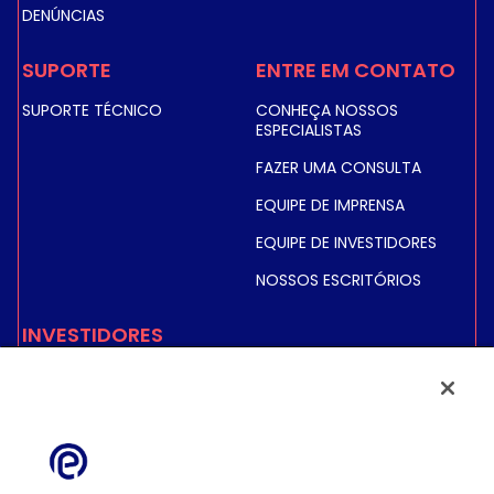
DENÚNCIAS
SUPORTE
ENTRE EM CONTATO
SUPORTE TÉCNICO
CONHEÇA NOSSOS
ESPECIALISTAS
FAZER UMA CONSULTA
EQUIPE DE IMPRENSA
EQUIPE DE INVESTIDORES
NOSSOS ESCRITÓRIOS
INVESTIDORES
PREÇO E INFORMAÇÕES
SOBRE AÇÕES
INFORMAÇÕES FINANCEIRAS
INFORMAÇÕES
REGULAMENTADAS