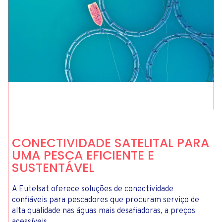
CONECTIVIDADE SATELITAL PARA
UMA PESCA EFICIENTE E
SUSTENTÁVEL
A Eutelsat oferece soluções de conectividade
confiáveis para pescadores que procuram serviço de
alta qualidade nas águas mais desafiadoras, a preços
acessíveis.