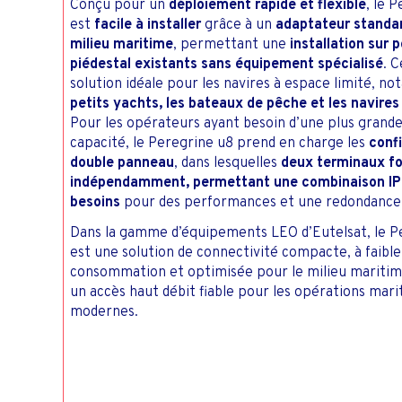
Conçu pour un
déploiement rapide et flexible
, le 
est
facile à installer
grâce à un
adaptateur standar
milieu maritime
, permettant une
installation sur 
piédestal existants sans équipement spécialisé
. C
solution idéale pour les navires à espace limité, n
petits yachts, les bateaux de pêche et les navire
Pour les opérateurs ayant besoin d’une plus grande
capacité, le Peregrine u8 prend en charge les
conf
double panneau
, dans lesquelles
deux terminaux f
indépendamment, permettant une combinaison IP 
besoins
pour des performances et une redondance
Dans la gamme d’équipements LEO d’Eutelsat, le P
est une solution de connectivité compacte, à faible
consommation et optimisée pour le milieu maritim
un accès haut débit fiable pour les opérations mar
modernes.