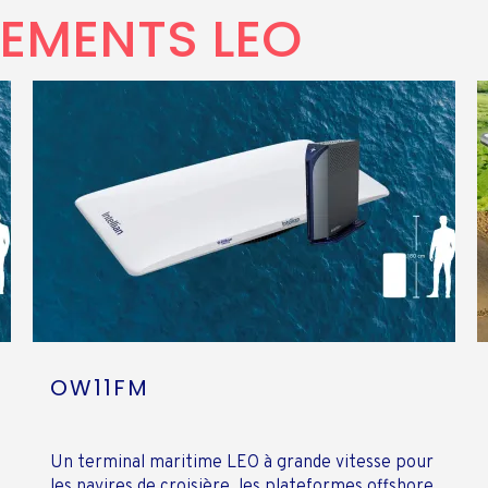
EMENTS LEO
OW11FM
Un terminal maritime LEO à grande vitesse pour
les navires de croisière, les plateformes offshore