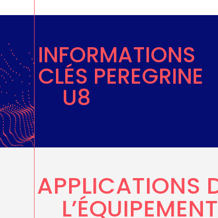
INFORMATIONS
CLÉS PEREGRINE
U8
APPLICATIONS 
L’ÉQUIPEMENT