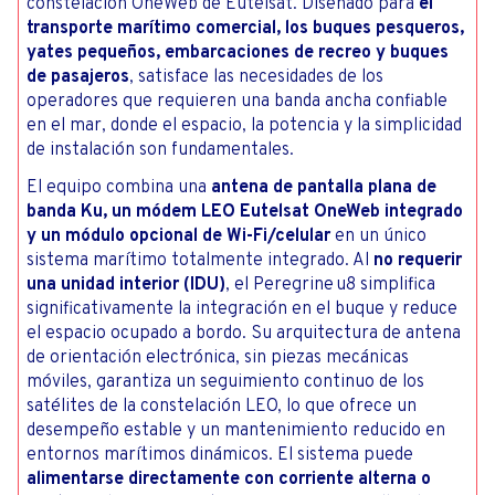
constelación OneWeb de Eutelsat. Diseñado para
el
transporte marítimo comercial, los buques pesqueros,
yates pequeños, embarcaciones de recreo y buques
de pasajeros
, satisface las necesidades de los
operadores que requieren una banda ancha confiable
en el mar, donde el espacio, la potencia y la simplicidad
de instalación son fundamentales.
El equipo combina una
antena de pantalla plana de
banda Ku, un módem LEO Eutelsat OneWeb integrado
y un módulo opcional de Wi-Fi/celular
en un único
sistema marítimo totalmente integrado. Al
no requerir
una unidad interior (IDU)
, el Peregrine u8 simplifica
significativamente la integración en el buque y reduce
el espacio ocupado a bordo. Su arquitectura de antena
de orientación electrónica, sin piezas mecánicas
móviles, garantiza un seguimiento continuo de los
satélites de la constelación LEO, lo que ofrece un
desempeño estable y un mantenimiento reducido en
entornos marítimos dinámicos. El sistema puede
alimentarse directamente con corriente alterna o