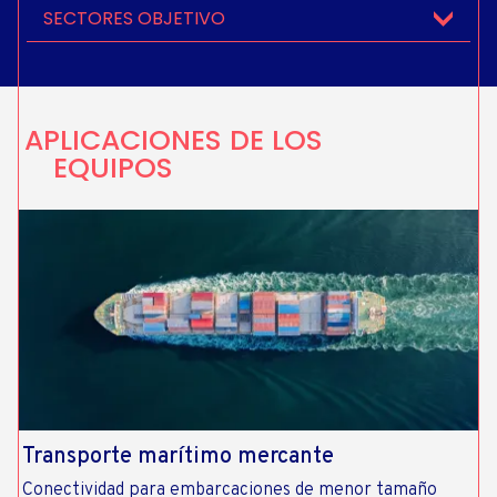
SECTORES OBJETIVO
APLICACIONES DE LOS
EQUIPOS
Transporte marítimo mercante
Conectividad para embarcaciones de menor tamaño