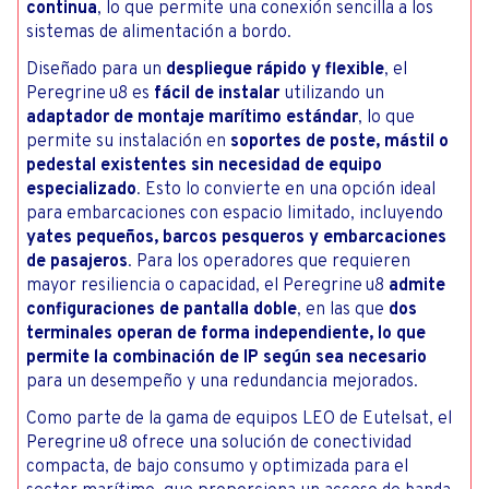
continua
, lo que permite una conexión sencilla a los
sistemas de alimentación a bordo.
Diseñado para un
despliegue rápido y flexible
, el
Peregrine u8 es
fácil de instalar
utilizando un
adaptador de montaje marítimo estándar
, lo que
permite su instalación en
soportes de poste, mástil o
pedestal existentes sin necesidad de equipo
especializado
. Esto lo convierte en una opción ideal
para embarcaciones con espacio limitado, incluyendo
yates pequeños, barcos pesqueros y embarcaciones
de pasajeros
. Para los operadores que requieren
mayor resiliencia o capacidad, el Peregrine u8
admite
configuraciones de pantalla doble
, en las que
dos
terminales operan de forma independiente, lo que
permite la combinación de IP según sea necesario
para un desempeño y una redundancia mejorados.
Como parte de la gama de equipos LEO de Eutelsat, el
Peregrine u8 ofrece una solución de conectividad
compacta, de bajo consumo y optimizada para el