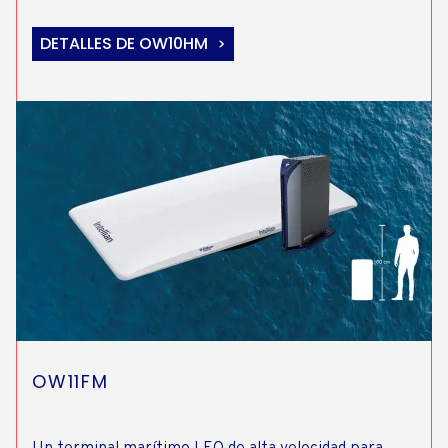
DETALLES DE OW10HM
OW11FM