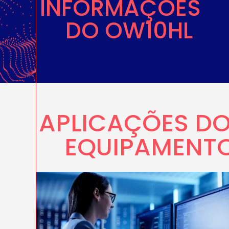
INFORMAÇÕES
DO OW10HL
APLICAÇÕES D
EQUIPAMENT