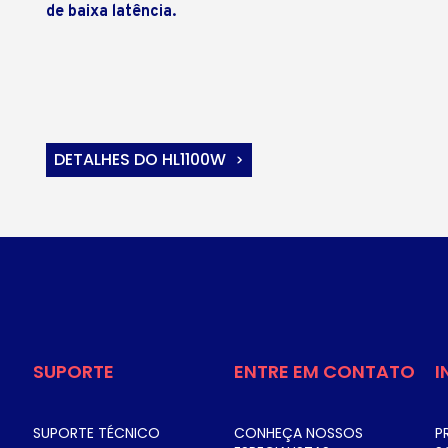
de baixa latência.
DETALHES DO HL1100W
SUPORTE
ENTRE EM CONTATO
I
SUPORTE TÉCNICO
CONHEÇA NOSSOS
P