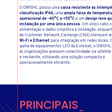
O OW10HL possui uma
caixa resistente às intemp
classificação IP66,
uma
ampla faixa de temperatu
operacional de -40°C a +55°C
e um
design leve qu
instalação por uma única pessoa
. Um único cabo c
alimentação e dados simplifica a instalação, enquan
de Customer Network Exchange (CNX) oferecem
c
Wi-Fi e Ethernet
para integração em redes locais.
gama de equipamentos LEO da Eutelsat, o OW10HL
as organizações acessem conectividade via satélite
e resiliente, utilizando uma solução compacta e
operacionalmente eficiente.
PRINCIPAIS