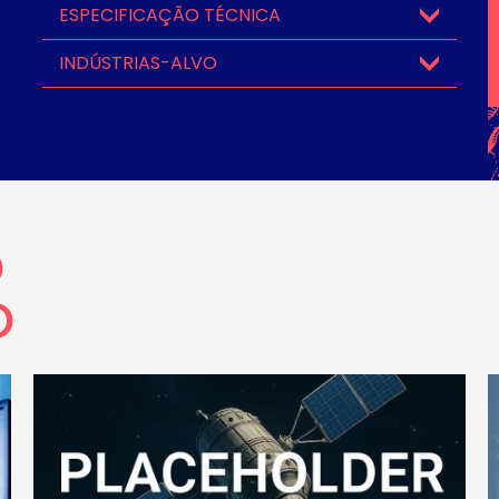
ESPECIFICAÇÃO TÉCNICA
INDÚSTRIAS-ALVO
O
O