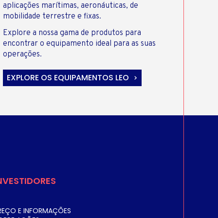
aplicações marítimas, aeronáuticas, de
mobilidade terrestre e fixas.
Explore a nossa gama de produtos para
encontrar o equipamento ideal para as suas
operações.
EXPLORE OS EQUIPAMENTOS LEO
NVESTIDORES
REÇO E INFORMAÇÕES