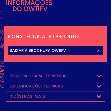
INFORMAÇÕES
DO OW11FV
FICHA TÉCNICA DO PRODUTO
BAIXAR A BROCHURA OW11FV
PRINCIPAIS CARACTERÍSTICAS
ESPECIFICAÇÕES TÉCNICAS
INDÚSTRIAS-ALVO