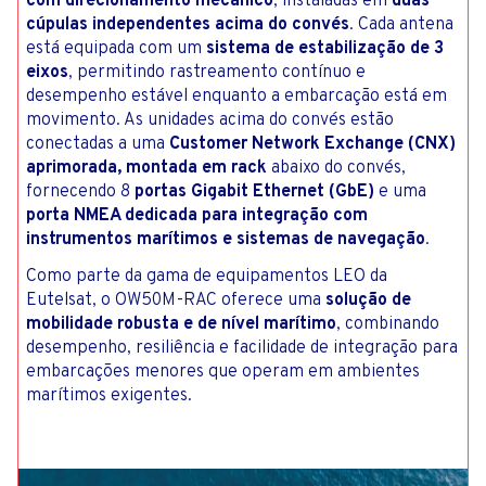
com direcionamento mecânico
, instaladas em
duas
cúpulas independentes acima do convés
. Cada antena
está equipada com um
sistema de estabilização de 3
eixos
, permitindo rastreamento contínuo e
desempenho estável enquanto a embarcação está em
movimento. As unidades acima do convés estão
conectadas a uma
Customer Network Exchange (CNX)
aprimorada, montada em rack
abaixo do convés,
fornecendo 8
portas Gigabit Ethernet (GbE)
e uma
porta NMEA dedicada para integração com
instrumentos marítimos e sistemas de navegação
.
Como parte da gama de equipamentos LEO da
Eutelsat, o OW50M-RAC oferece uma
solução de
mobilidade robusta e de nível marítimo
, combinando
desempenho, resiliência e facilidade de integração para
embarcações menores que operam em ambientes
marítimos exigentes.