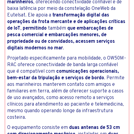
marinheiros
, oferecendo conectividade confiável e de
baixa latência por meio da constelação OneWeb da
Eutelsat. Ele apoia a
transformação digital das
operações da frota mercante e de aplicações críticas
de IoT
,
permitindo
também
que embarcações de
pesca comercial e embarcações menores, de
propriedade ou de convidados, acessem serviços
digitais modernos no mar
.
Projetado especificamente para mobilidade, o OW50M-
RAC oferece conectividade de banda larga confiável
que é compatível com
comunicações operacionais,
bem-estar da tripulação e serviços de bordo
. Permite
aos marinheiros manterem contato com amigos e
familiares em terra, além de oferecer suporte a casos
de uso avançados, como acesso remoto a serviços
clínicos para atendimento ao paciente e telemedicina,
mesmo quando operando longe da infraestrutura
costeira.
O equipamento consiste em
duas antenas de 53 cm