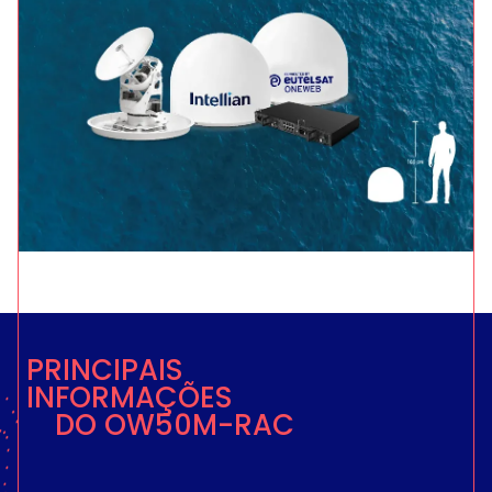
PRINCIPAIS
INFORMAÇÕES
DO OW50M-RAC