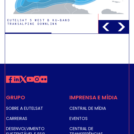
EUTELSAT 5 WEST B KU-BAND
TRANSALPINE DOWNLINK
EUTELSAT 5 WEST B KU-BAND ALGERIA
DOWNLINK
GRUPO
IMPRENSA E MÍDIA
SOBRE A EUTELSAT
CENTRAL DE MÍDIA
CARREIRAS
EVENTOS
DESENVOLVIMENTO
CENTRAL DE
SUSTENTÁVEL E ESG
TRANSFERÊNCIAS