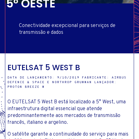
5° OESTE
Conectividade excepcional para serviços de
transmissão e dados
EUTELSAT 5 WEST B
DATA DE LANÇAMENTO: 9/10/2019 FABRICANTE: AIRBUS
DEFENCE & SPACE E NORTHROP GRUMMAN LANÇADOR:
PROTON BREEZE M
O EUTELSAT 5 West B está localizado a 5° West, uma
infraestrutura digital essencial que atende
predominantemente aos mercados de transmissão
francês, italiano e argelino.
O satélite garante a continuidade do serviço para mais