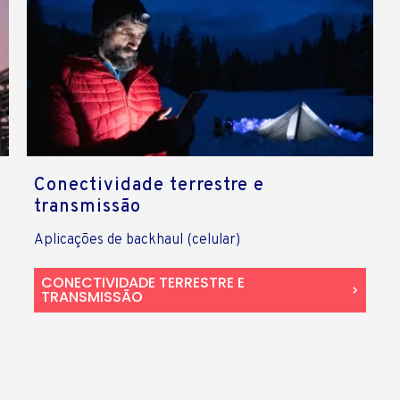
Conectividade terrestre e
transmissão
Aplicações de backhaul (celular)
CONECTIVIDADE TERRESTRE E
TRANSMISSÃO