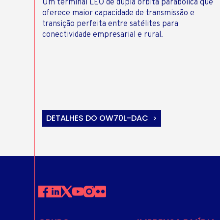
Um terminal LEO de dupla órbita parabólica que
oferece maior capacidade de transmissão e
transição perfeita entre satélites para
conectividade empresarial e rural.
DETALHES DO OW70L-DAC