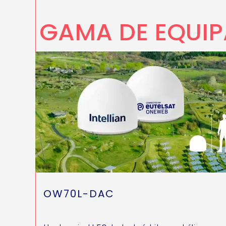
GAMA DE EQUI
OW70L-DAC