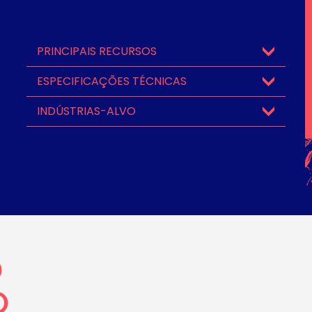
PRINCIPAIS RECURSOS
ESPECIFICAÇÕES TÉCNICAS
INDÚSTRIAS-ALVO
O
O