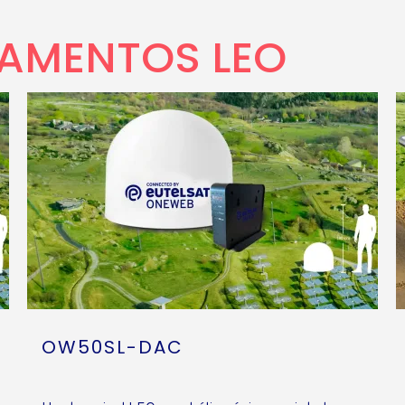
PAMENTOS LEO
OW50SL-DAC