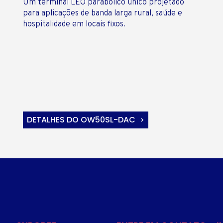
Um terminal LEO parabólico único projetado
para aplicações de banda larga rural, saúde e
hospitalidade em locais fixos.
DETALHES DO OW50SL-DAC