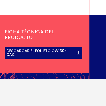
FICHA TÉCNICA DEL
PRODUCTO
DESCARGAR EL FOLLETO OW130-
DAC