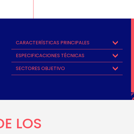
CARACTERÍSTICAS PRINCIPALES
ESPECIFICACIONES TÉCNICAS
SECTORES OBJETIVO
DE LOS