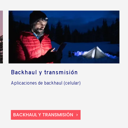
Backhaul y transmisión
Aplicaciones de backhaul (celular)
BACKHAUL Y TRANSMISIÓN