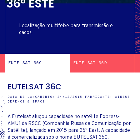
36° ESTE
Localização multifeixe para transmissão e
dados
EUTELSAT 36C
EUTELSAT 36D
EUTELSAT 36C
DATA DE LANÇAMENTO: 24/12/2015 FABRICANTE: AIRBUS
DEFENCE & SPACE
A Eutelsat alugou capacidade no satélite Express-
AMU1 da RSCC (Companhia Russa de Comunicação por
Satélite), lançado em 2015 para 36° East. A capacidade
é comercializada sob o nome EUTELSAT 36C.