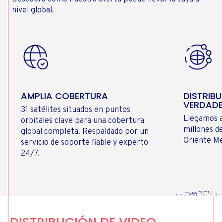
nivel global.
AMPLIA COBERTURA
DISTRIB
VERDAD
31 satélites situados en puntos
Llegamos a
orbitales clave para una cobertura
millones d
global completa. Respaldado por un
Oriente Me
servicio de soporte fiable y experto
24/7.