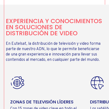
EXPERIENCIA Y CONOCIMIENTOS
EN SOLUCIONES DE
DISTRIBUCIÓN DE VIDEO
En Eutelsat, la distribución de televisión y video forma
parte de nuestro ADN, lo que le permite beneficiarse
de una gran experiencia e innovación para llevar sus
contenidos al mercado, en cualquier parte del mundo.
ZONAS DE TELEVISIÓN LÍDERES
DISTRIBU
Con 15 zonas de video clave en todo el
Los satéli