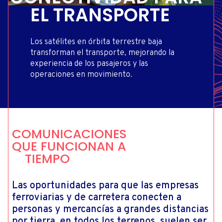
EL TRANSPORTE
Los satélites en órbita terrestre baja
transforman el transporte, mejorando la
experiencia de los pasajeros y las
operaciones en movimiento.
COMUNICACIONES
QUE FUNCIONAN A
TIEMPO
Las oportunidades para que las empresas
ferroviarias y de carretera conecten a
personas y mercancías a grandes distancias
por tierra, en todos los terrenos, suelen ser