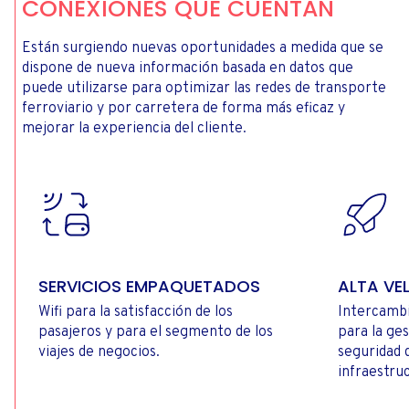
CONEXIONES QUE CUENTAN
Están surgiendo nuevas oportunidades a medida que se
dispone de nueva información basada en datos que
puede utilizarse para optimizar las redes de transporte
ferroviario y por carretera de forma más eficaz y
mejorar la experiencia del cliente.
SERVICIOS EMPAQUETADOS
ALTA VE
Wifi para la satisfacción de los
Intercambi
pasajeros y para el segmento de los
para la ges
viajes de negocios.
seguridad d
infraestru