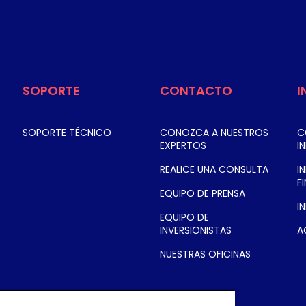
SOPORTE
CONTACTO
I
SOPORTE TÉCNICO
CONOZCA A NUESTROS
C
EXPERTOS
I
REALICE UNA CONSULTA
I
F
EQUIPO DE PRENSA
I
EQUIPO DE
INVERSIONISTAS
A
NUESTRAS OFICINAS