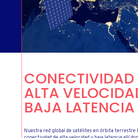
TELEVI
CONECTIVIDAD
ALTA VELOCIDA
BAJA LATENCIA
Nuestra red global de satélites en órbita terrestre
conectividad de alta velocidad y baja latencia allí do