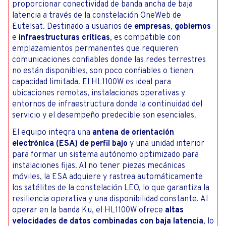
proporcionar conectividad de banda ancha de baja
latencia a través de la constelación OneWeb de
Eutelsat. Destinado a usuarios de
empresas
,
gobiernos
e
infraestructuras críticas
, es compatible con
emplazamientos permanentes que requieren
comunicaciones confiables donde las redes terrestres
no están disponibles, son poco confiables o tienen
capacidad limitada. El HL1100W es ideal para
ubicaciones remotas, instalaciones operativas y
entornos de infraestructura donde la continuidad del
servicio y el desempeño predecible son esenciales.
El equipo integra una
antena de orientación
electrónica (ESA) de perfil bajo
y una unidad interior
para formar un sistema autónomo optimizado para
instalaciones fijas. Al no tener piezas mecánicas
móviles, la ESA adquiere y rastrea automáticamente
los satélites de la constelación LEO, lo que garantiza la
resiliencia operativa y una disponibilidad constante. Al
operar en la banda Ku, el HL1100W ofrece
altas
velocidades de datos combinadas con baja latencia
, lo