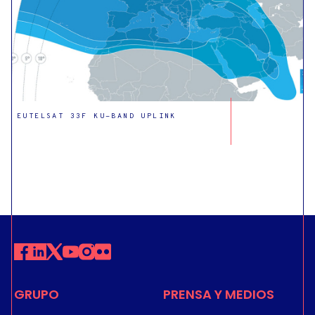
EUTELSAT 33F KU-BAND UPLINK
GRUPO
PRENSA Y MEDIOS