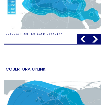
EUTELSAT 33F KU-BAND DOWNLINK
EUTELSAT 33F KU-BAND NORTH BALTIC
DOWNLINK
COBERTURA UPLINK