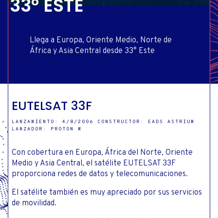
33° ESTE
Llega a Europa, Oriente Medio, Norte de
África y Asia Central desde 33° Este
EUTELSAT 33F
LANZAMIENTO: 4/8/2006 CONSTRUCTOR: EADS ASTRIUM
LANZADOR: PROTON M
Con cobertura en Europa, África del Norte, Oriente
Medio y Asia Central, el satélite EUTELSAT 33F
proporciona redes de datos y telecomunicaciones.
El satélite también es muy apreciado por sus servicios
de movilidad.