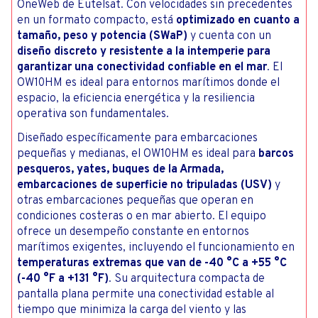
OneWeb de Eutelsat. Con velocidades sin precedentes
en un formato compacto, está
optimizado en cuanto a
tamaño, peso y potencia (SWaP)
y cuenta con un
diseño discreto y resistente a la intemperie para
garantizar una conectividad confiable en el mar
. El
OW10HM es ideal para entornos marítimos donde el
espacio, la eficiencia energética y la resiliencia
operativa son fundamentales.
Diseñado específicamente para embarcaciones
pequeñas y medianas, el OW10HM es ideal para
barcos
pesqueros, yates, buques de la Armada,
embarcaciones de superficie no tripuladas (USV)
y
otras embarcaciones pequeñas que operan en
condiciones costeras o en mar abierto. El equipo
ofrece un desempeño constante en entornos
marítimos exigentes, incluyendo el funcionamiento en
temperaturas extremas que van de -40 °C a +55 °C
(-40 °F a +131 °F)
. Su arquitectura compacta de
pantalla plana permite una conectividad estable al
tiempo que minimiza la carga del viento y las