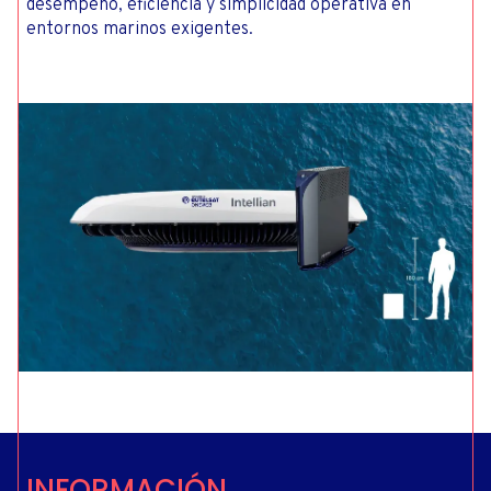
desempeño, eficiencia y simplicidad operativa en
entornos marinos exigentes.
INFORMACIÓN