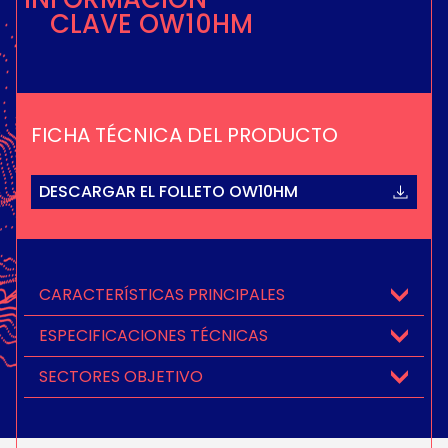
CLAVE OW10HM
FICHA TÉCNICA DEL PRODUCTO
DESCARGAR EL FOLLETO OW10HM
CARACTERÍSTICAS PRINCIPALES
ESPECIFICACIONES TÉCNICAS
SECTORES OBJETIVO