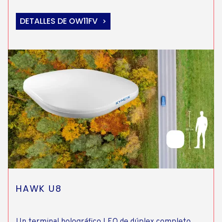
DETALLES DE OW11FV
HAWK U8
Un terminal holográfico LEO de dúplex completo