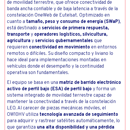
de movilidad terrestre, que ofrece conectividad de
banda ancha confiable y de baja latencia a través de la
constelación OneWeb de Eutelsat. Optimizado en
cuanto a
tamaño, peso y consumo de energía (SWaP)
,
está destinado a
servicios de primera respuesta,
transporte
y
operadores logísticos, silvicultura,
agricultura
y
servicios gubernamentales
que
requieren
conectividad en movimiento
en entornos
remotos o difíciles. Su diseño compacto y liviano lo
hace ideal para implementaciones montadas en
vehículos donde el desempeño y la continuidad
operativa son fundamentales.
El equipo se basa en una
matriz de barrido electrónico
activo de perfil bajo (ESA) de perfil bajo
y forma un
sistema integrado de movilidad terrestre capaz de
mantener la conectividad a través de la constelación
LEO. Al carecer de piezas mecánicas móviles, el
OW10HV utiliza
tecnología avanzada de seguimiento
para adquirir y rastrear satélites automáticamente, lo
que garantiza
una alta disponibilidad y una pérdida