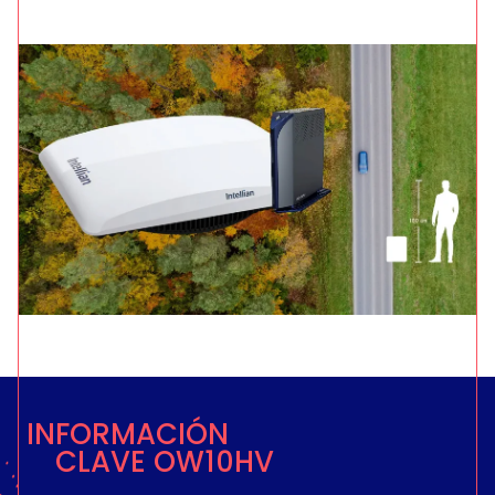
INFORMACIÓN
CLAVE OW10HV