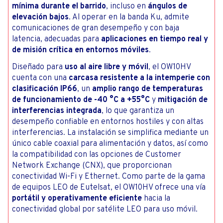
mínima durante el barrido
, incluso en
ángulos de
elevación bajos
. Al operar en la banda Ku, admite
comunicaciones de gran desempeño y con baja
latencia, adecuadas para
aplicaciones en tiempo real y
de misión crítica en entornos móviles
.
Diseñado para
uso al aire libre y móvil
, el OW10HV
cuenta con una
carcasa resistente a la intemperie con
clasificación IP66
, un
amplio rango de temperaturas
de funcionamiento de -40 °C a +55°C
y
mitigación de
interferencias integrada
, lo que garantiza un
desempeño confiable en entornos hostiles y con altas
interferencias. La instalación se simplifica mediante un
único cable coaxial para alimentación y datos, así como
la compatibilidad con las opciones de Customer
Network Exchange (CNX), que proporcionan
conectividad Wi-Fi y Ethernet. Como parte de la gama
de equipos LEO de Eutelsat, el OW10HV ofrece una vía
portátil y operativamente eficiente
hacia la
conectividad global por satélite LEO para uso móvil.